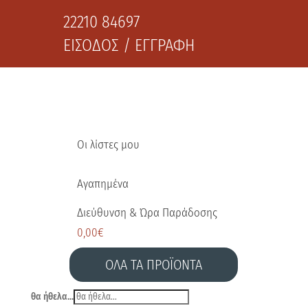
22210 84697
ΕΙΣΟΔΟΣ / ΕΓΓΡΑΦΗ
Οι λίστες μου
Αγαπημένα
Διεύθυνση & Ώρα Παράδοσης
0,00
€
ΟΛΑ ΤΑ ΠΡΟΪΟΝΤΑ
θα ήθελα...