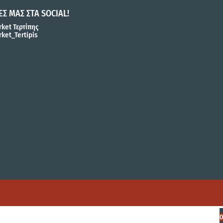
ΕΣ ΜΑΣ ΣΤΑ SOCIAL!
ket Τερτίπης
ket_Tertipis
0