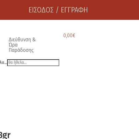
ΕΙΣΟΔΟΣ / ΕΓΓΡΑΦΗ
0,00
€
Διεύθυνση &
Ώρα
Παράδοσης
λα...
8gr