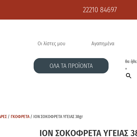
22210 84697
Οι λίστες μου
Αγαπημένα
θα ήθε
ΟΛΑ ΤΑ ΠΡΟΪΟΝΤΑ
×
ΑΡΕΣ
/
ΓΚΟΦΡΕΤΑ
/ ΙΟΝ ΣΟΚΟΦΡΕΤΑ ΥΓΕΙΑΣ 38gr
ΙΟΝ ΣΟΚΟΦΡΕΤΑ ΥΓΕΙΑΣ 3