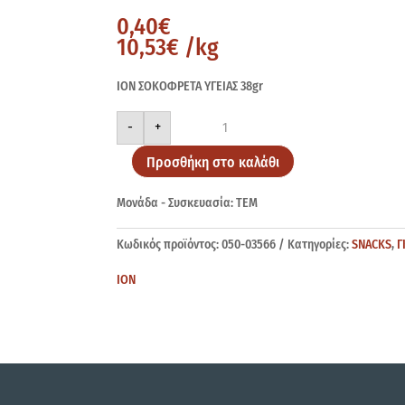
0,40
€
10,53
€
/kg
ΙΟΝ ΣΟΚΟΦΡΕΤΑ ΥΓΕΙΑΣ 38gr
ΙΟΝ
-
+
ΣΟΚΟΦΡΕΤΑ
ΥΓΕΙΑΣ
38gr
Προσθήκη στο καλάθι
ποσότητα
Μονάδα - Συσκευασία: ΤΕΜ
Κωδικός προϊόντος:
050-03566
Κατηγορίες:
SNACKS
,
Γ
ΙΟΝ