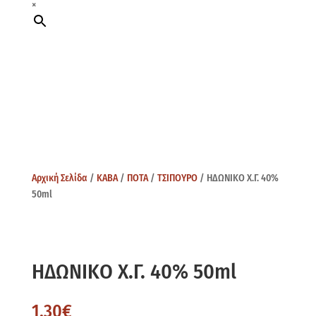
×
Αρχική Σελίδα
/
ΚΑΒΑ
/
ΠΟΤΑ
/
ΤΣΙΠΟΥΡΟ
/ ΗΔΩΝΙΚΟ Χ.Γ. 40%
50ml
ΗΔΩΝΙΚΟ Χ.Γ. 40% 50ml
1,30
€