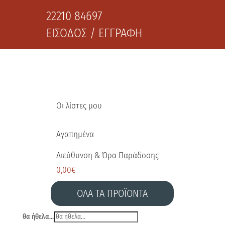
22210 84697
ΕΙΣΟΔΟΣ / ΕΓΓΡΑΦΗ
Οι λίστες μου
Αγαπημένα
Διεύθυνση & Ώρα Παράδοσης
0,00
€
ΟΛΑ ΤΑ ΠΡΟΪΟΝΤΑ
θα ήθελα...