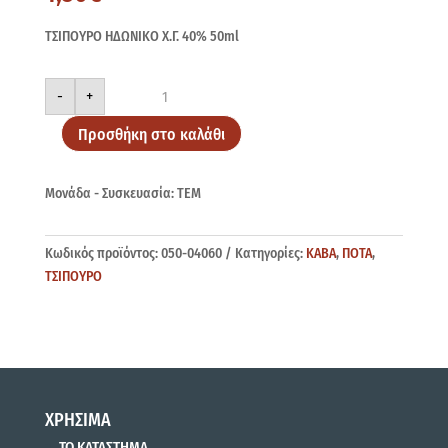
ΤΣΙΠΟΥΡΟ ΗΔΩΝΙΚΟ Χ.Γ. 40% 50ml
ΗΔΩΝΙΚΟ
-
+
Χ.Γ.
40%
50ml
Προσθήκη στο καλάθι
ποσότητα
Μονάδα - Συσκευασία: ΤΕΜ
Κωδικός προϊόντος:
050-04060
Κατηγορίες:
ΚΑΒΑ
,
ΠΟΤΑ
,
ΤΣΙΠΟΥΡΟ
ΧΡΗΣΙΜΑ
ΤΟ ΚΑΤΑΣΤΗΜΑ