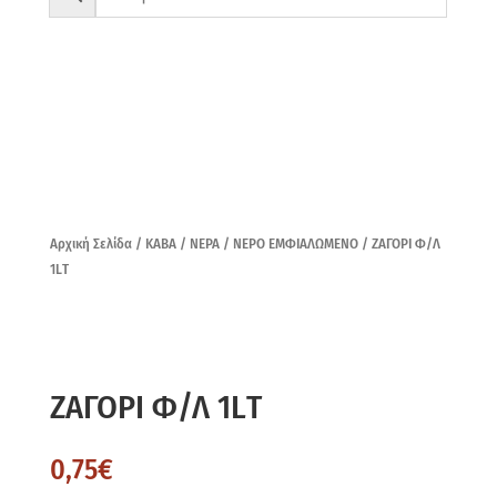
Αρχική Σελίδα
/
ΚΑΒΑ
/
ΝΕΡΑ
/
ΝΕΡΟ ΕΜΦΙΑΛΩΜΕΝΟ
/ ΖΑΓΟΡΙ Φ/Λ
1LΤ
ΖΑΓΟΡΙ Φ/Λ 1LΤ
0,75
€