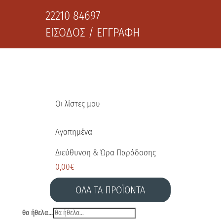
22210 84697
ΕΙΣΟΔΟΣ / ΕΓΓΡΑΦΗ
Οι λίστες μου
Αγαπημένα
Διεύθυνση & Ώρα Παράδοσης
0,00
€
ΟΛΑ ΤΑ ΠΡΟΪΟΝΤΑ
θα ήθελα...