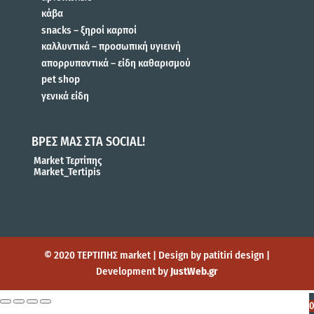
κάβα
snacks – ξηροί καρποί
καλλυντικά – προσωπική υγιεινή
απορρυπαντικά – είδη καθαρισμού
pet shop
γενικά είδη
ΒΡΕΣ ΜΑΣ ΣΤΑ SOCIAL!
Market Τερτίπης
Market_Tertipis
© 2020 ΤΕΡΤΙΠΗΣ market | Design by patitiri design |
Development by
JustWeb.gr
0