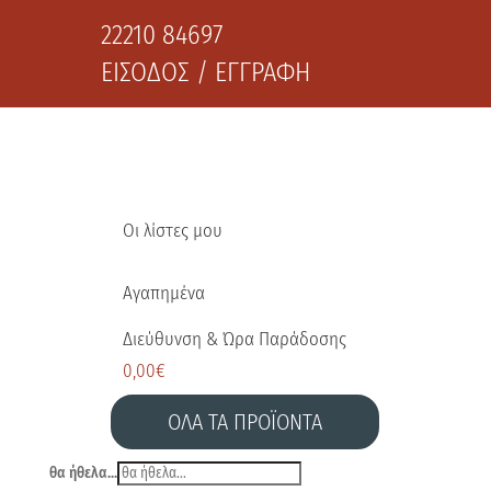
22210 84697
ΕΙΣΟΔΟΣ / ΕΓΓΡΑΦΗ
Οι λίστες μου
Αγαπημένα
Διεύθυνση & Ώρα Παράδοσης
0,00
€
ΟΛΑ ΤΑ ΠΡΟΪΟΝΤΑ
θα ήθελα...