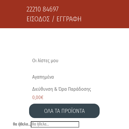
22210 84697
ΕΙΣΟΔΟΣ / ΕΓΓΡΑΦΗ
Οι λίστες μου
Αγαπημένα
Διεύθυνση & Ώρα Παράδοσης
0,00
€
ΟΛΑ ΤΑ ΠΡΟΪΟΝΤΑ
θα ήθελα...