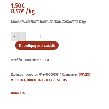
1,50
€
8,57
€
/kg
ΒΙΟΛΑΝΤΑ ΜΠΙΣΚΟΤΑ ΒΑΝΙΛΙΑΣ /ΚΟΜ.ΣΟΚΟΛΑΤΑΣ 175gr
ΒΙΟΛΑΝΤΑ
-
+
ΒΑΝΙΛΙΑ&ΚΟΜ.ΣΟΚΟΛ
175gr
ποσότητα
Προσθήκη στο καλάθι
Μονάδα - Συσκευασία: ΤΕΜ
Κωδικός προϊόντος:
014-00000258
Κατηγορίες:
SNACKS
,
ΜΠΙΣΚΟΤΑ
,
ΜΠΙΣΚΟΤΑ-CRACKERS-STICKS
ΒΙΟΛΑΝΤΑ