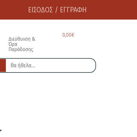
ΕΙΣΟΔΟΣ / ΕΓΓΡΑΦΗ
0,00
€
Διεύθυνση &
Ώρα
Παράδοσης
r