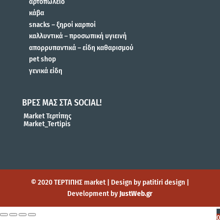
αρτοπωλείο
κάβα
snacks – ξηροί καρποί
καλλυντικά – προσωπική υγιεινή
απορρυπαντικά – είδη καθαρισμού
pet shop
γενικά είδη
ΒΡΕΣ ΜΑΣ ΣΤΑ SOCIAL!
Market Τερτίπης
Market_Tertipis
© 2020 ΤΕΡΤΙΠΗΣ market | Design by patitiri design |
Development by
JustWeb.gr
0