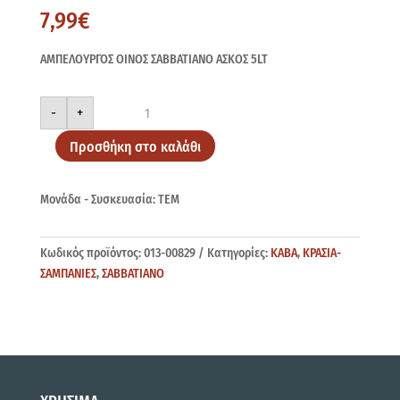
7,99
€
ΑΜΠΕΛΟΥΡΓΟΣ ΟΙΝΟΣ ΣΑΒΒΑΤΙΑΝΟ ΑΣΚΟΣ 5LT
ΑΜΠΕΛΟΥΡΓΟΣ
-
+
ΣΑΒΒΑΤΙΑΝΟ
ΑΣΚΟΣ
5LT
Προσθήκη στο καλάθι
ποσότητα
Μονάδα - Συσκευασία: ΤΕΜ
Κωδικός προϊόντος:
013-00829
Κατηγορίες:
ΚΑΒΑ
,
ΚΡΑΣΙΑ-
ΣΑΜΠΑΝΙΕΣ
,
ΣΑΒΒΑΤΙΑΝΟ