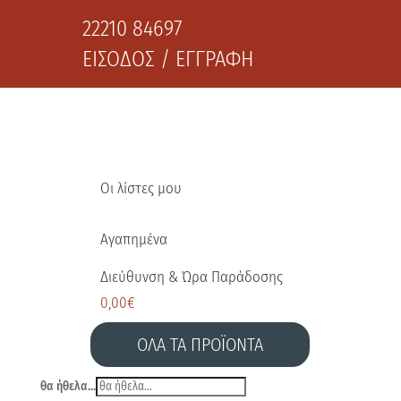
22210 84697
ΕΙΣΟΔΟΣ / ΕΓΓΡΑΦΗ
Οι λίστες μου
Αγαπημένα
Διεύθυνση & Ώρα Παράδοσης
0,00
€
ΟΛΑ ΤΑ ΠΡΟΪΟΝΤΑ
θα ήθελα...