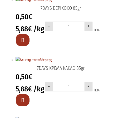
7DAYS ΒΕΡΙΚΟΚΟ 85gr
0,50
€
7DAYS
-
+
5,88
€
/kg
ΒΕΡΙΚΟΚΟ
ΤΕΜ
85gr
ποσότητα

7DAYS ΚΡΕΜΑ ΚΑΚΑΟ 85gr
0,50
€
7DAYS
-
+
5,88
€
/kg
ΚΡΕΜΑ
ΤΕΜ
ΚΑΚΑΟ
85gr
ποσότητα
