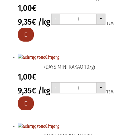
1,00
€
7DAYS
-
+
9,35
€
/kg
MINI
ΤΕΜ
SPUMANTE
107gr
ποσότητα

7DAYS MINI ΚΑΚΑΟ 107gr
1,00
€
7DAYS
-
+
9,35
€
/kg
MINI
ΤΕΜ
ΚΑΚΑΟ
107gr
ποσότητα
