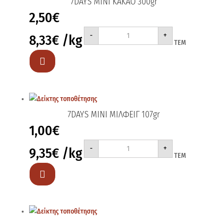
7DAYS MINI ΚΑΚΑΟ 300gr
2,50
€
7DAYS
-
+
8,33
€
/kg
MINI
ΤΕΜ
ΚΑΚΑΟ
300gr
ποσότητα

7DAYS MINI ΜΙΛΦΕΙΓ 107gr
1,00
€
7DAYS
-
+
9,35
€
/kg
MINI
ΤΕΜ
ΜΙΛΦΕΙΓ
107gr
ποσότητα
