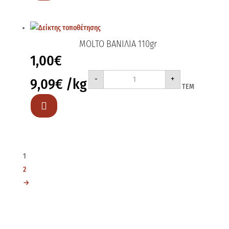
MOLTO ΒΑΝΙΛΙΑ 110gr
1,00
€
MOLTO
-
+
9,09
€
/kg
ΒΑΝΙΛΙΑ
ΤΕΜ
110gr
ποσότητα

1
2
→