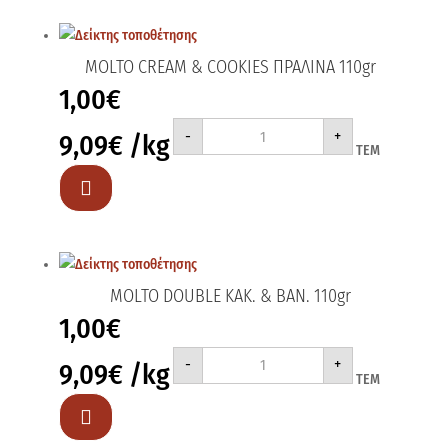
MOLTO CREAM & COOKIES ΠΡΑΛΙΝΑ 110gr
1,00
€
MOLTO
-
+
9,09
€
/kg
CREAM
ΤΕΜ
&
COOKIES
ΠΡΑΛΙΝΑ

110gr
ποσότητα
MOLTO DOUBLE ΚΑΚ. & ΒΑΝ. 110gr
1,00
€
MOLTO
-
+
9,09
€
/kg
DOUBLE
ΤΕΜ
ΚΑΚ.
&
ΒΑΝ.

110gr
ποσότητα