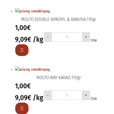
MOLTO DOUBLE ΦΡΑΟΥΛ. & BANΙΛΙΑ 110gr
1,00
€
MOLTO
-
+
9,09
€
/kg
DOUBLE
ΤΕΜ
ΦΡΑΟΥΛ.
&
BANΙΛΙΑ

110gr
ποσότητα
MOLTO WAY ΚΑΚΑΟ 110gr
1,00
€
MOLTO
-
+
9,09
€
/kg
WAY
ΤΕΜ
ΚΑΚΑΟ
110gr
ποσότητα
