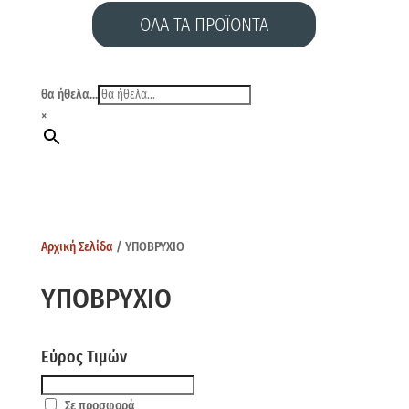
ΟΛΑ ΤΑ ΠΡΟΪΟΝΤΑ
θα ήθελα...
×
Αρχική Σελίδα
/ ΥΠΟΒΡΥΧΙΟ
ΥΠΟΒΡΥΧΙΟ
Εύρος Τιμών
Σε προσφορά