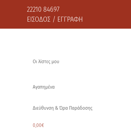
22210 84697
ΕΙΣΟΔΟΣ / ΕΓΓΡΑΦΗ
Οι λίστες μου
Αγαπημένα
Διεύθυνση & Ώρα Παράδοσης
0,00
€