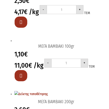
2,50
€
ΑΡΚΑΔΙ
-
+
4,17
€
/kg
ΠΡΑΣΙΝΟ
ΤΕΜ
4Χ150gr
3+1
ποσότητα

ΜΕΓΑ ΒΑΜΒΑΚΙ 100gr
1,10
€
ΜΕΓΑ
-
+
11,00
€
/kg
ΒΑΜΒΑΚΙ
ΤΕΜ
100gr
ποσότητα

ΜΕΓΑ ΒΑΜΒΑΚΙ 200gr