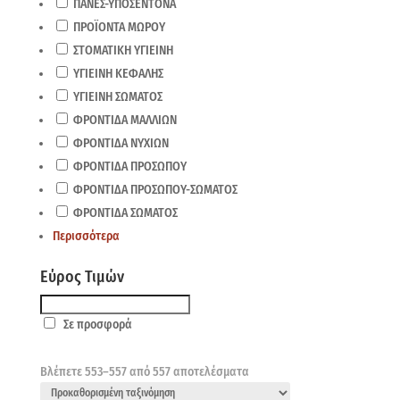
ΠΑΝΕΣ-ΥΠΟΣΕΝΤΟΝΑ
ΠΡΟΪΟΝΤΑ ΜΩΡΟΥ
ΣΤΟΜΑΤΙΚΗ ΥΓΙΕΙΝΗ
ΥΓΙΕΙΝΗ ΚΕΦΑΛΗΣ
ΥΓΙΕΙΝΗ ΣΩΜΑΤΟΣ
ΦΡΟΝΤΙΔΑ ΜΑΛΛΙΩΝ
ΦΡΟΝΤΙΔΑ ΝΥΧΙΩΝ
ΦΡΟΝΤΙΔΑ ΠΡΟΣΩΠΟΥ
ΦΡΟΝΤΙΔΑ ΠΡΟΣΩΠΟΥ-ΣΩΜΑΤΟΣ
ΦΡΟΝΤΙΔΑ ΣΩΜΑΤΟΣ
Περισσότερα
Εύρος Τιμών
Σε προσφορά
Βλέπετε 553–557 από 557 αποτελέσματα