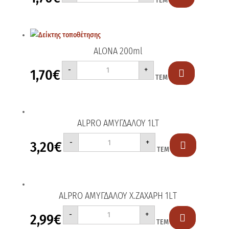
ΤΕΜ
ποσότητα
ALONA 200ml
ALONA
-
+
1,70
€
200ml

ΤΕΜ
ποσότητα
ALPRO ΑΜΥΓΔΑΛΟΥ 1LT
ALPRO
-
+
3,20
€
ΑΜΥΓΔΑΛΟΥ

ΤΕΜ
1LT
ποσότητα
ALPRO ΑΜΥΓΔΑΛΟΥ Χ.ΖΑΧΑΡΗ 1LΤ
ALPRO
-
+
2,99
€
ΑΜΥΓΔΑΛΟΥ

ΤΕΜ
Χ.ΖΑΧΑΡΗ