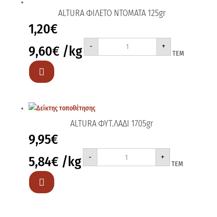
ALTURA ΦΙΛΕΤΟ ΝΤΟΜΑΤΑ 125gr
1,20
€
ALTURA
-
+
9,60
€
/kg
ΦΙΛΕΤΟ
ΤΕΜ
ΝΤΟΜΑΤΑ
125gr
ποσότητα

ALTURA ΦΥΤ.ΛΑΔΙ 1705gr
9,95
€
ALTURA
-
+
5,84
€
/kg
ΦΥΤ.ΛΑΔΙ
ΤΕΜ
1705gr
ποσότητα
