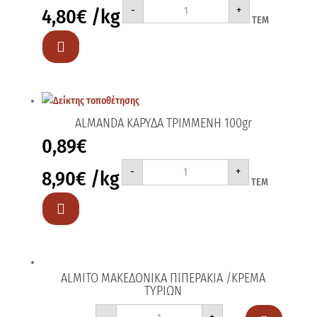
ALIBERT
-
+
4,80
€
/kg
ΤΟΡΤΕΛΙΝΙΑ
ΤΕΜ
/
ΤΥΡΙ
250gr

ποσότητα
ALMANDA ΚΑΡΥΔΑ ΤΡΙΜΜΕΝΗ 100gr
0,89
€
ALMANDA
-
+
8,90
€
/kg
ΚΑΡΥΔΑ
ΤΕΜ
ΤΡΙΜΜΕΝΗ
100gr
ποσότητα

ALMITO ΜΑΚΕΔΟΝΙΚΑ ΠΙΠΕΡΑΚΙΑ /ΚΡΕΜΑ
ΤΥΡΙΩΝ
ALMITO