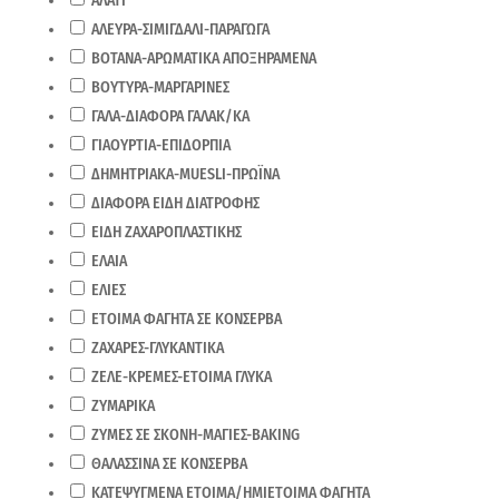
ΑΛΑΤΙ
ΑΛΕΥΡΑ-ΣΙΜΙΓΔΑΛΙ-ΠΑΡΑΓΩΓΑ
ΒΟΤΑΝΑ-ΑΡΩΜΑΤΙΚΑ ΑΠΟΞΗΡΑΜΕΝΑ
ΒΟΥΤΥΡΑ-ΜΑΡΓΑΡΙΝΕΣ
ΓΑΛΑ-ΔΙΑΦΟΡΑ ΓΑΛΑΚ/ΚΑ
ΓΙΑΟΥΡΤΙΑ-ΕΠΙΔΟΡΠΙΑ
ΔΗΜΗΤΡΙΑΚΑ-MUESLI-ΠΡΩΪΝΑ
ΔΙΑΦΟΡΑ ΕΙΔΗ ΔΙΑΤΡΟΦΗΣ
ΕΙΔΗ ΖΑΧΑΡΟΠΛΑΣΤΙΚΗΣ
ΕΛΑΙΑ
ΕΛΙΕΣ
ΕΤΟΙΜΑ ΦΑΓΗΤΑ ΣΕ ΚΟΝΣΕΡΒΑ
ΖΑΧΑΡΕΣ-ΓΛΥΚΑΝΤΙΚΑ
ΖΕΛΕ-ΚΡΕΜΕΣ-ΕΤΟΙΜΑ ΓΛΥΚΑ
ΖΥΜΑΡΙΚΑ
ΖΥΜΕΣ ΣΕ ΣΚΟΝΗ-ΜΑΓΙΕΣ-BAKING
ΘΑΛΑΣΣΙΝΑ ΣΕ ΚΟΝΣΕΡΒΑ
ΚΑΤΕΨΥΓΜΕΝΑ ΕΤΟΙΜΑ/ΗΜΙΕΤΟΙΜΑ ΦΑΓΗΤΑ