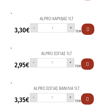
1LΤ
ποσότητα
ALPRO ΚΑΡΥΔΑΣ 1LT
ALPRO
-
+
3,30
€
ΚΑΡΥΔΑΣ

ΤΕΜ
1LT
ποσότητα
ALPRO ΣΟΓΙΑΣ 1LT
ALPRO
-
+
2,95
€
ΣΟΓΙΑΣ

ΤΕΜ
1LT
ποσότητα
ALPRO ΣΟΓΙΑΣ ΒΑΝΙΛΙΑ 1LT
ALPRO
-
+
3,35
€
ΣΟΓΙΑΣ

ΤΕΜ
ΒΑΝΙΛΙΑ
1LT
ποσότητα