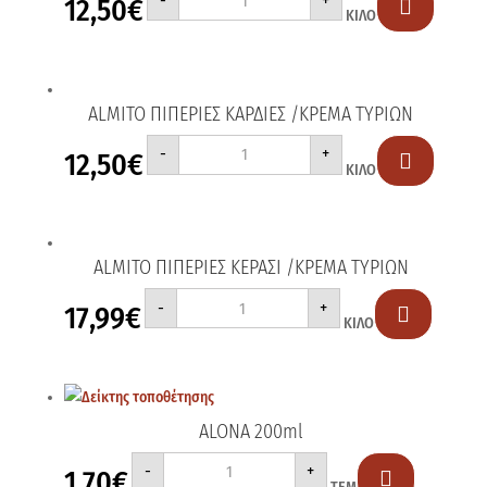
-
+
12,50
€
ΜΑΚΕΔΟΝΙΚΑ

ΚΙΛΟ
ΠΙΠΕΡΑΚΙΑ
/
ΚΡΕΜΑ
ΤΥΡΙΩΝ
ποσότητα
ALMITO ΠΙΠΕΡΙΕΣ ΚΑΡΔΙΕΣ /ΚΡΕΜΑ ΤΥΡΙΩΝ
ALMITO
-
+
12,50
€
ΠΙΠΕΡΙΕΣ

ΚΙΛΟ
ΚΑΡΔΙΕΣ
/
ΚΡΕΜΑ
ΤΥΡΙΩΝ
ποσότητα
ALMITO ΠΙΠΕΡΙΕΣ ΚΕΡΑΣΙ /ΚΡΕΜΑ ΤΥΡΙΩΝ
ALMITO
-
+
17,99
€
ΠΙΠΕΡΙΕΣ

ΚΙΛΟ
ΚΕΡΑΣΙ
/
ΚΡΕΜΑ
ΤΥΡΙΩΝ
ποσότητα
ALONA 200ml
ALONA
-
+
1,70
€
200ml
