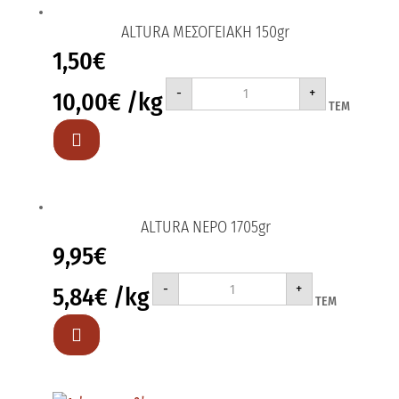
ALTURA ΜΕΣΟΓΕΙΑΚΗ 150gr
1,50
€
ALTURA
-
+
10,00
€
/kg
ΜΕΣΟΓΕΙΑΚΗ
ΤΕΜ
150gr
ποσότητα

ALTURA ΝΕΡΟ 1705gr
9,95
€
ALTURA
-
+
5,84
€
/kg
ΝΕΡΟ
ΤΕΜ
1705gr
ποσότητα
