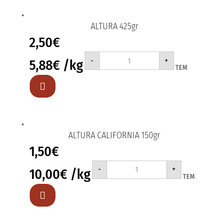
ALTURA 425gr
2,50
€
ALTURA
-
+
5,88
€
/kg
425gr
ΤΕΜ
ποσότητα

ALTURA CALIFORNIA 150gr
1,50
€
ALTURA
-
+
10,00
€
/kg
CALIFORNIA
ΤΕΜ
150gr
ποσότητα
