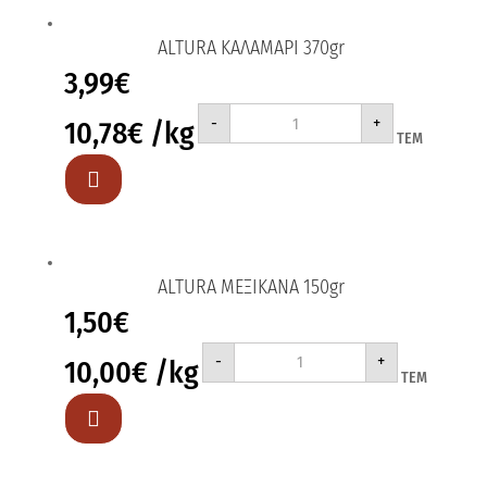
ALTURA ΚΑΛΑΜΑΡΙ 370gr
3,99
€
ALTURA
-
+
10,78
€
/kg
ΚΑΛΑΜΑΡΙ
ΤΕΜ
370gr
ποσότητα

ALTURA ΜΕΞΙΚΑΝΑ 150gr
1,50
€
ALTURA
-
+
10,00
€
/kg
ΜΕΞΙΚΑΝΑ
ΤΕΜ
150gr
ποσότητα
