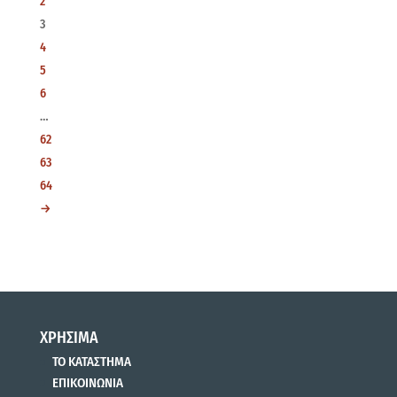
2
3
4
5
6
…
62
63
64
→
ΧΡΗΣΙΜΑ
ΤΟ ΚΑΤΑΣΤΗΜΑ
ΕΠΙΚΟΙΝΩΝΙΑ