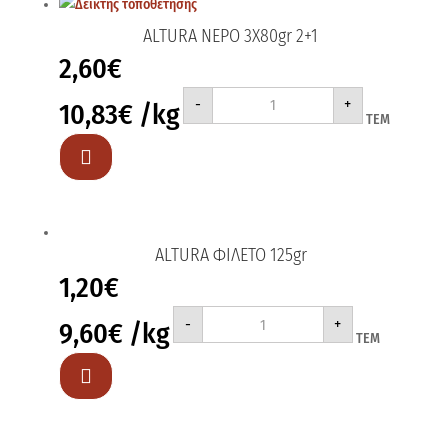
ALTURA ΝΕΡΟ 3X80gr 2+1
2,60
€
ALTURA
-
+
10,83
€
/kg
ΝΕΡΟ
ΤΕΜ
3X80gr
2+1
ποσότητα

ALTURA ΦΙΛΕΤΟ 125gr
1,20
€
ALTURA
-
+
9,60
€
/kg
ΦΙΛΕΤΟ
ΤΕΜ
125gr
ποσότητα
