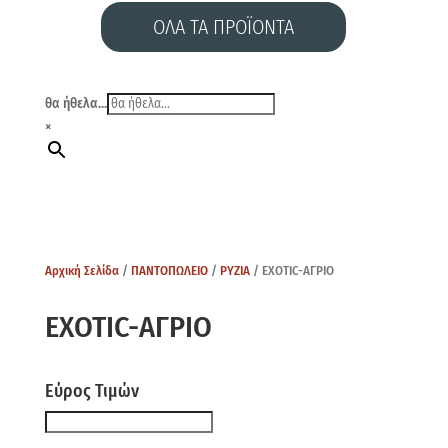
ΟΛΑ ΤΑ ΠΡΟΪΟΝΤΑ
θα ήθελα...
×
Αρχική Σελίδα
/
ΠΑΝΤΟΠΩΛΕΙΟ
/
ΡΥΖΙΑ
/ EXOTIC-ΑΓΡΙΟ
EXOTIC-ΑΓΡΙΟ
Εύρος Τιμών