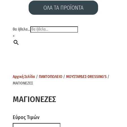
ΟΛΑ ΤΑ ΠΡΟΪΟΝΤΑ
θα ήθελα...
×
Αρχική Σελίδα
/
ΠΑΝΤΟΠΩΛΕΙΟ
/
ΜΟΥΣΤΑΡΔΕΣ-DRESSING'S
/
ΜΑΓΙΟΝΕΖΕΣ
ΜΑΓΙΟΝΕΖΕΣ
Εύρος Τιμών