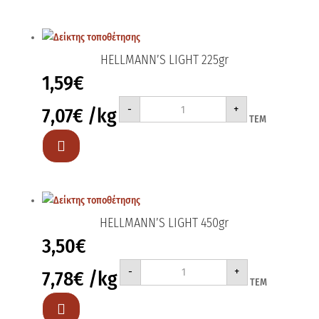
ποσότητα
HELLMANN’S LIGHT 225gr
1,59
€
HELLMANN'S
-
+
7,07
€
/kg
LIGHT
ΤΕΜ
225gr
ποσότητα

HELLMANN’S LIGHT 450gr
3,50
€
HELLMANN'S
-
+
7,78
€
/kg
LIGHT
ΤΕΜ
450gr
ποσότητα
