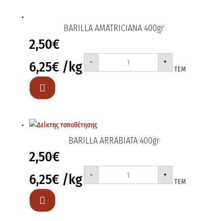
BARILLA AMATRICIANA 400gr
2,50
€
BARILLA
-
+
6,25
€
/kg
AMATRICIANA
ΤΕΜ
400gr
ποσότητα

BARILLA ARRABIATA 400gr
2,50
€
BARILLA
-
+
6,25
€
/kg
ARRABIATA
ΤΕΜ
400gr
ποσότητα
