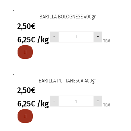
BARILLA BOLOGNESE 400gr
2,50
€
BARILLA
-
+
6,25
€
/kg
BOLOGNESE
ΤΕΜ
400gr
ποσότητα

BARILLA PUTTANESCA 400gr
2,50
€
BARILLA
-
+
6,25
€
/kg
PUTTANESCA
ΤΕΜ
400gr
ποσότητα
