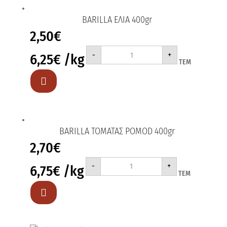
BARILLA ΕΛΙΑ 400gr
2,50
€
BARILLA
-
+
6,25
€
/kg
ΕΛΙΑ
ΤΕΜ
400gr
ποσότητα

BARILLA ΤΟΜΑΤΑΣ POMOD 400gr
2,70
€
BARILLA
-
+
6,75
€
/kg
ΤΟΜΑΤΑΣ
ΤΕΜ
POMOD
400gr
ποσότητα
