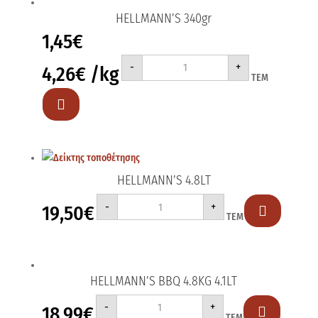
HELLMANN’S 340gr
1,45
€
HELLMANN'S
-
+
4,26
€
/kg
340gr
ΤΕΜ
ποσότητα

HELLMANN’S 4.8LT
HELLMANN'S
-
+
19,50
€
4.8LT

ΤΕΜ
ποσότητα
HELLMANN’S BBQ 4.8KG 4.1LT
HELLMANN'S
-
+
18,99
€
BBQ

ΤΕΜ