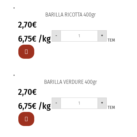
BARILLA RICOTTA 400gr
2,70
€
BARILLA
-
+
6,75
€
/kg
RICOTTA
ΤΕΜ
400gr
ποσότητα

BARILLA VERDURE 400gr
2,70
€
BARILLA
-
+
6,75
€
/kg
VERDURE
ΤΕΜ
400gr
ποσότητα
