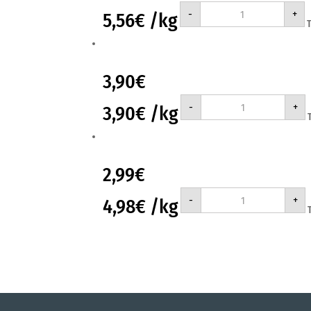
ΜΠ.ΣΤΑΘΗ
-
+
5,56
€
/kg
ΦΑΣΟΛΑΚΙΑ
ΣΤΡΟΓΓΥΛΑ
450gr
ποσότητα
3,90
€
ΜΠ.ΣΤΑΘΗ
-
+
3,90
€
/kg
ΦΑΣΟΛΑΚΙΑ
ΣΤΡΟΓΓΥΛΑ
ΛΑΔΕΡΑ
1KG
ποσότητα
2,99
€
ΜΠ.ΣΤΑΘΗ
-
+
4,98
€
/kg
ΦΑΣΟΛΑΚΙΑ
ΧΑΝΔΡΕΣ
600gr
450gr+150grΔΩΡΟ
ποσότητα