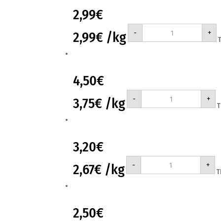
2,99
€
FROZA
-
+
2,99
€
/kg
ΦΑΣΟΛΑΚΙΑ
ΧΑΝΔΡΕΣ
1000gr
ποσότητα
4,50
€
ΜΠ.ΣΤΑΘΗ
-
+
3,75
€
/kg
ΦΑΣΟΛΑΚΙΑ
ΠΛΑΤΙΑ
1.2KG
1KG+200grΔΩΡΟ
ποσότητα
3,20
€
ΜΠ.ΣΤΑΘΗ
-
+
2,67
€
/kg
ΦΑΣΟΛΑΚΙΑ
Τ
ΣΤΡΟΓΓΥΛΑ
1.2KG
1KG+200grΔΩΡΟ
ποσότητα
2,50
€