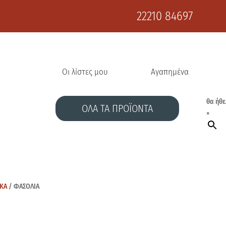
22210 84697
Οι λίστες μου
Αγαπημένα
θα ήθε
ΟΛΑ ΤΑ ΠΡΟΪΟΝΤΑ
×
ΙΚΑ
/ ΦΑΣΟΛΙΑ