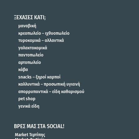
ΞΕΧΑΣΕΣ ΚΑΤΙ;
μαναβική
κρεοπωλείο – ιχθυοπωλείο
τυροκομικά – αλλαντικά
γαλακτοκομικά
παντοπωλείο
αρτοπωλείο
κάβα
snacks – ξηροί καρποί
καλλυντικά – προσωπική υγιεινή
απορρυπαντικά – είδη καθαρισμού
pet shop
γενικά είδη
ΒΡΕΣ ΜΑΣ ΣΤΑ SOCIAL!
Market Τερτίπης