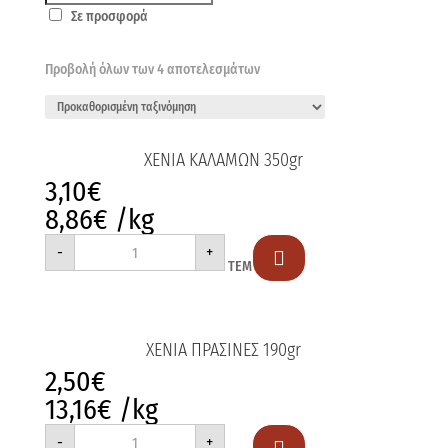
Σε προσφορά
Προβολή όλων των 4 αποτελεσμάτων
XENIA ΚΑΛΑΜΩΝ 350gr
3,10
€
8,86
€
/kg
XENIA
-
+
ΚΑΛΑΜΩΝ

ΤΕΜ
350gr
ποσότητα
XENIA ΠΡΑΣΙΝΕΣ 190gr
2,50
€
13,16
€
/kg
XENIA
-
+
ΠΡΑΣΙΝΕΣ