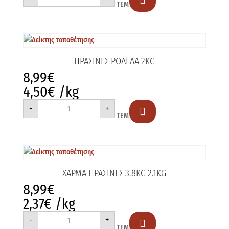

ΤΕΜ
190gr
ποσότητα
ΠΡΑΣΙΝΕΣ ΡΟΔΕΛΑ 2KG
8,99
€
4,50
€
/kg
ΠΡΑΣΙΝΕΣ
-
+
ΡΟΔΕΛΑ

ΤΕΜ
2KG
ποσότητα
ΧΑΡΜΑ ΠΡΑΣΙΝΕΣ 3.8KG 2.1KG
8,99
€
2,37
€
/kg
ΧΑΡΜΑ
-
+
ΠΡΑΣΙΝΕΣ

ΤΕΜ
3.8KG