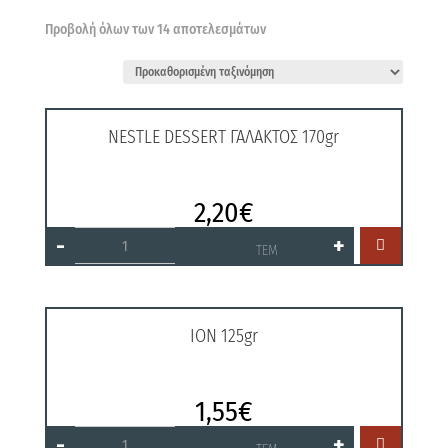
Προβολή όλων των 14 αποτελεσμάτων
NESTLE DESSERT ΓΑΛΑΚΤΟΣ 170gr
2,20
€
NESTLE
-
+

DESSERT
ΤΕΜ
ΓΑΛΑΚΤΟΣ
170gr
ποσότητα
ΙΟΝ 125gr
1,55
€
ΙΟΝ
-
+

125gr