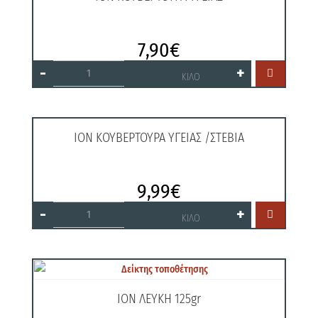
7,90
€
ΙΟΝ
-
+

ΚΟΥΒΕΡΤΟΥΡΑ
ΚΙΛΟ
ΥΓΕΙΑΣ
ποσότητα
ΙΟΝ ΚΟΥΒΕΡΤΟΥΡΑ ΥΓΕΙΑΣ /ΣΤΕΒΙΑ
9,99
€
ΙΟΝ
-
+

ΚΟΥΒΕΡΤΟΥΡΑ
ΚΙΛΟ
ΥΓΕΙΑΣ
/
ΣΤΕΒΙΑ
ποσότητα
ΙΟΝ ΛΕΥΚΗ 125gr