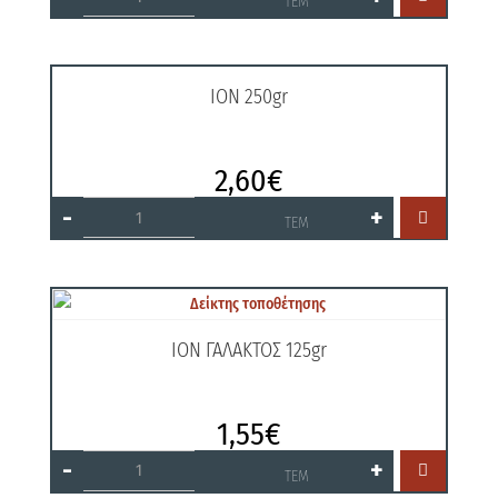
ΤΕΜ
ποσότητα
ΙΟΝ 250gr
2,60
€
ΙΟΝ
-
+

250gr
ΤΕΜ
ποσότητα
ΙΟΝ ΓΑΛΑΚΤΟΣ 125gr
1,55
€
ΙΟΝ
-
+

ΓΑΛΑΚΤΟΣ
ΤΕΜ
125gr