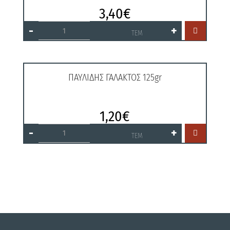
3,40
€
ΠΑΥΛΙΔΗΣ
-
+

3Χ125gr
ΤΕΜ
-0.50
ποσότητα
ΠΑΥΛΙΔΗΣ ΓΑΛΑΚΤΟΣ 125gr
1,20
€
ΠΑΥΛΙΔΗΣ
-
+

ΓΑΛΑΚΤΟΣ
ΤΕΜ
125gr
ποσότητα