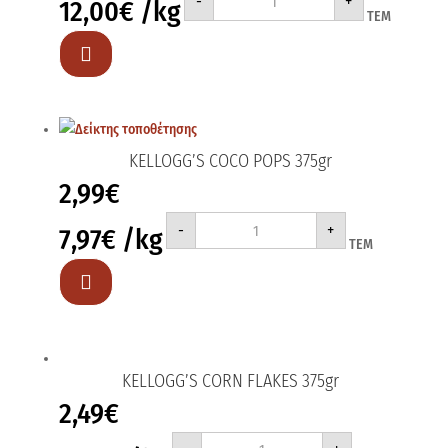
-
+
12,00
€
/kg
ALL
ΤΕΜ
BRAN
375gr
ποσότητα

KELLOGG’S COCO POPS 375gr
2,99
€
KELLOGG'S
-
+
7,97
€
/kg
COCO
ΤΕΜ
POPS
375gr
ποσότητα

KELLOGG’S CORN FLAKES 375gr
2,49
€
KELLOGG'S