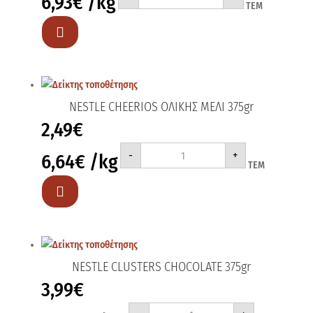
6,93
€
/kg
ΤΕΜ
ΣΟΚΟΛ.
375gr
ποσότητα

NESTLE CHEERIOS ΟΛΙΚΗΣ ΜΕΛΙ 375gr
2,49
€
NESTLE
-
+
6,64
€
/kg
CHEERIOS
ΤΕΜ
ΟΛΙΚΗΣ
ΜΕΛΙ
375gr

ποσότητα
NESTLE CLUSTERS CHOCOLATE 375gr
3,99
€
NESTLE