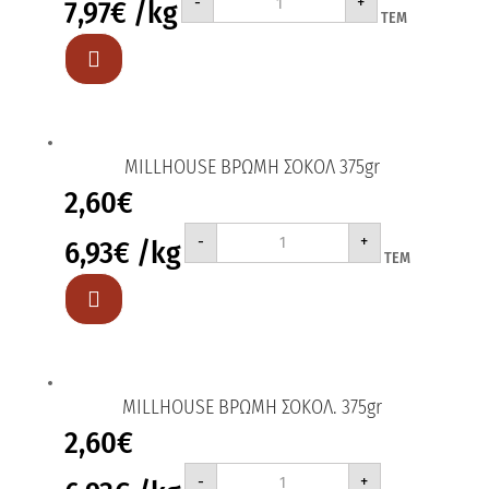
-
+
7,97
€
/kg
SPECIAL
ΤΕΜ
Κ
CORN
FLAKES

375gr
ποσότητα
MILLHOUSE ΒΡΩΜΗ ΣΟΚΟΛ 375gr
2,60
€
MILLHOUSE
-
+
6,93
€
/kg
ΒΡΩΜΗ
ΤΕΜ
ΣΟΚΟΛ
375gr
ποσότητα

MILLHOUSE ΒΡΩΜΗ ΣΟΚΟΛ. 375gr
2,60
€
MILLHOUSE
-
+
ΒΡΩΜΗ