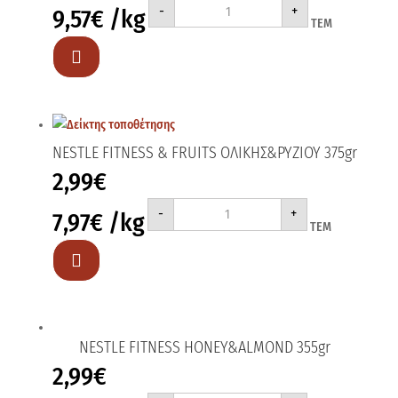
-
+
9,57
€
/kg
CRUNCH
ΤΕΜ
ΟΛΙΚΗΣ
ΣΟΚΟΛΑΤΑ
375gr

ποσότητα
NESTLE FITNESS & FRUITS ΟΛΙΚΗΣ&ΡΥΖΙΟΥ 375gr
2,99
€
NESTLE
-
+
7,97
€
/kg
FITNESS
ΤΕΜ
&
FRUITS
ΟΛΙΚΗΣ&ΡΥΖΙΟΥ

375gr
ποσότητα
NESTLE FITNESS HONEY&ALMOND 355gr
2,99
€
NESTLE