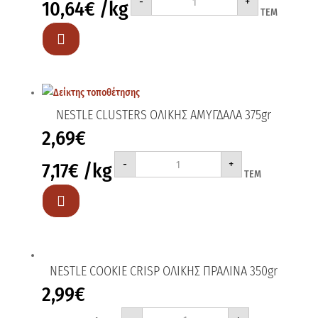
-
+
10,64
€
/kg
CLUSTERS
ΤΕΜ
CHOCOLATE
375gr
ποσότητα

NESTLE CLUSTERS ΟΛΙΚΗΣ ΑΜΥΓΔΑΛΑ 375gr
2,69
€
NESTLE
-
+
7,17
€
/kg
CLUSTERS
ΤΕΜ
ΟΛΙΚΗΣ
ΑΜΥΓΔΑΛΑ
375gr

ποσότητα
NESTLE COOKIE CRISP ΟΛΙΚΗΣ ΠΡΑΛΙΝΑ 350gr
2,99
€
NESTLE