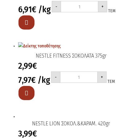
NESTLE
-
+
6,91
€
/kg
FITNESS
ΤΕΜ
ΟΛΙΚΗΣ
375gr
ποσότητα

NESTLE FITNESS ΣΟΚΟΛΑΤΑ 375gr
2,99
€
NESTLE
-
+
7,97
€
/kg
FITNESS
ΤΕΜ
ΣΟΚΟΛΑΤΑ
375gr
ποσότητα

NESTLE LION ΣΟΚΟΛ.&ΚΑΡΑΜ. 420gr
3,99
€