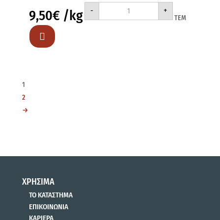
NESTLE
-
+
9,50
€
/kg
LION
ΤΕΜ
ΣΟΚΟΛ.&ΚΑΡΑΜ.
420gr
ποσότητα

1
2
→
ΧΡΗΣΙΜΑ
ΤΟ ΚΑΤΑΣΤΗΜΑ
ΕΠΙΚΟΙΝΩΝΙΑ
ΚΑΡΙΕΡΑ