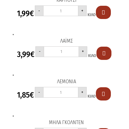
ΚΑΡΠΟΥΖΙ
ΚΑΡΠΟΥΖΙ
-
+
1,99
€
ποσότητα

ΚΙΛΟ
ΛΑΪΜΣ
ΛΑΪΜΣ
-
+
3,99
€
ποσότητα

ΚΙΛΟ
ΛΕΜΟΝΙΑ
ΛΕΜΟΝΙΑ
-
+
1,85
€
ποσότητα

ΚΙΛΟ
ΜΗΛΑ ΓΚΟΛΝΤΕΝ