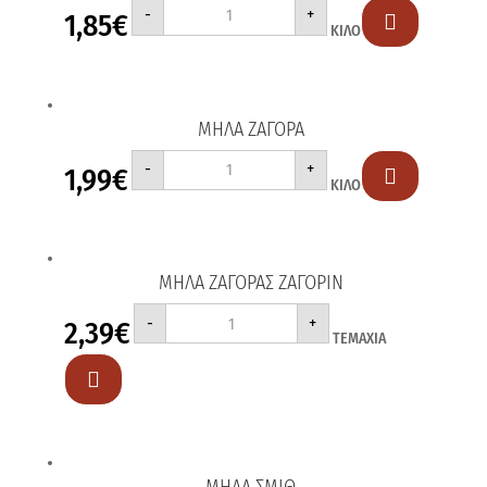
ΜΗΛΑ
-
+
1,85
€
ΓΚΟΛΝΤΕΝ

ΚΙΛΟ
ποσότητα
ΜΗΛΑ ΖΑΓΟΡΑ
ΜΗΛΑ
-
+
1,99
€
ΖΑΓΟΡΑ

ΚΙΛΟ
ποσότητα
ΜΗΛΑ ΖΑΓΟΡΑΣ ΖΑΓΟΡΙΝ
ΜΗΛΑ
-
+
2,39
€
ΖΑΓΟΡΑΣ
ΤΕΜΑΧΙΑ
ΖΑΓΟΡΙΝ
ποσότητα

ΜΗΛΑ ΣΜΙΘ