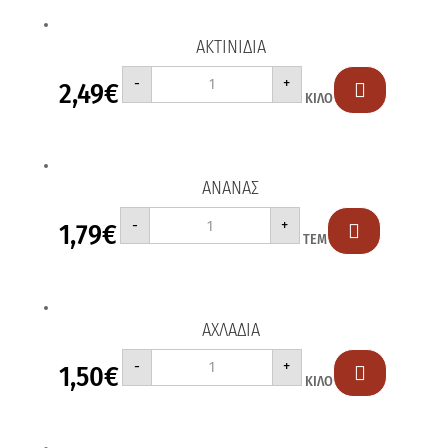
ΑΚΤΙΝΙΔΙΑ
ΑΚΤΙΝΙΔΙΑ
-
+
2,49
€
ποσότητα

ΚΙΛΟ
ΑΝΑΝΑΣ
ΑΝΑΝΑΣ
-
+
1,79
€
ποσότητα

ΤΕΜ
ΑΧΛΑΔΙΑ
ΑΧΛΑΔΙΑ
-
+
1,50
€
ποσότητα

ΚΙΛΟ