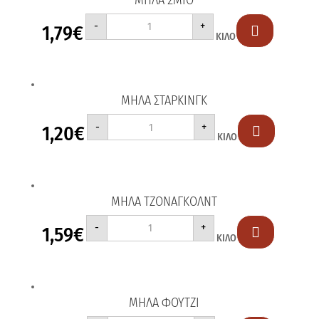
ΜΗΛΑ
-
+
1,79
€
ΣΜΙΘ

ΚΙΛΟ
ποσότητα
ΜΗΛΑ ΣΤΑΡΚΙΝΓΚ
ΜΗΛΑ
-
+
1,20
€
ΣΤΑΡΚΙΝΓΚ

ΚΙΛΟ
ποσότητα
ΜΗΛΑ ΤΖΟΝΑΓΚΟΛΝΤ
ΜΗΛΑ
-
+
1,59
€
ΤΖΟΝΑΓΚΟΛΝΤ

ΚΙΛΟ
ποσότητα
ΜΗΛΑ ΦΟΥΤΖΙ