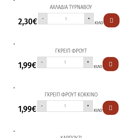
ΑΧΛΑΔΙΑ ΤΥΡΝΑΒΟΥ
ΑΧΛΑΔΙΑ
-
+
2,30
€
ΤΥΡΝΑΒΟΥ

ΚΙΛΟ
ποσότητα
ΓΚΡΕΙΠ ΦΡΟΥΤ
ΓΚΡΕΙΠ
-
+
1,99
€
ΦΡΟΥΤ

ΚΙΛΟ
ποσότητα
ΓΚΡΕΙΠ ΦΡΟΥΤ ΚΟΚΚΙΝΟ
ΓΚΡΕΙΠ
-
+
1,99
€
ΦΡΟΥΤ

ΚΙΛΟ
ΚΟΚΚΙΝΟ
ποσότητα