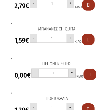
ΜΗΛΑ
-
+
2,79
€
ΦΟΥΤΖΙ

ΚΙΛΟ
ποσότητα
ΜΠΑΝΑΝΕΣ CHIQUITA
ΜΠΑΝΑΝΕΣ
-
+
1,59
€
CHIQUITA

ΚΙΛΟ
ποσότητα
ΠΕΠΟΝΙ ΚΡΗΤΗΣ
ΠΕΠΟΝΙ
-
+
0,00
€
ΚΡΗΤΗΣ

ΚΙΛΟ
ποσότητα
ΠΟΡΤΟΚΑΛΙΑ
ΠΟΡΤΟΚΑΛΙΑ
-
+
1,29
€
ποσότητα
