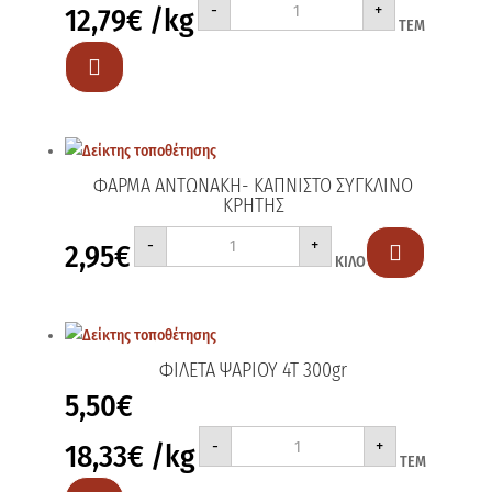
-
+
12,79
€
/kg
ΦΙΛΕΤΑΚΙΑ
ΤΕΜ
ΚΟΤΟΠΟΥΛΟΥ
ΨΗΤΑ
390gr

ποσότητα
ΦΑΡΜΑ ΑΝΤΩΝΑΚΗ- ΚΑΠΝΙΣΤΟ ΣΥΓΚΛΙΝΟ
ΚΡΗΤΗΣ
ΦΑΡΜΑ
-
+
2,95
€
ΑΝΤΩΝΑΚΗ-

ΚΙΛΟ
ΚΑΠΝΙΣΤΟ
ΣΥΓΚΛΙΝΟ
ΚΡΗΤΗΣ
ποσότητα
ΦΙΛΕΤΑ ΨΑΡΙΟΥ 4Τ 300gr
5,50
€
ΦΙΛΕΤΑ
-
+
18,33
€
/kg
ΨΑΡΙΟΥ
ΤΕΜ
4Τ
300gr