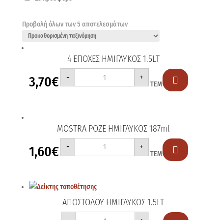
Προβολή όλων των 5 αποτελεσμάτων
4 ΕΠΟΧΕΣ ΗΜΙΓΛΥΚΟΣ 1.5LT
4
-
+
3,70
€
ΕΠΟΧΕΣ

ΤΕΜ
ΗΜΙΓΛΥΚΟΣ
1.5LT
ποσότητα
MOSTRA ΡΟΖΕ ΗΜΙΓΛΥΚΟΣ 187ml
MOSTRA
-
+
1,60
€
ΡΟΖΕ

ΤΕΜ
ΗΜΙΓΛΥΚΟΣ
187ml
ποσότητα
ΑΠΟΣΤΟΛΟΥ ΗΜΙΓΛΥΚΟΣ 1.5LT
ΑΠΟΣΤΟΛΟΥ