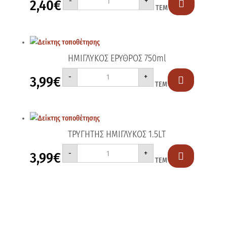
-
+
2,40
€
ΗΜΙΓΛΥΚΟΣ

ΤΕΜ
1.5LT
ποσότητα
ΗΜΙΓΛΥΚΟΣ ΕΡΥΘΡΟΣ 750ml
ΗΜΙΓΛΥΚΟΣ
-
+
3,99
€
ΕΡΥΘΡΟΣ

ΤΕΜ
750ml
ποσότητα
ΤΡΥΓΗΤΗΣ ΗΜΙΓΛΥΚΟΣ 1.5LT
ΤΡΥΓΗΤΗΣ
-
+
3,99
€
ΗΜΙΓΛΥΚΟΣ

ΤΕΜ
1.5LT
ποσότητα