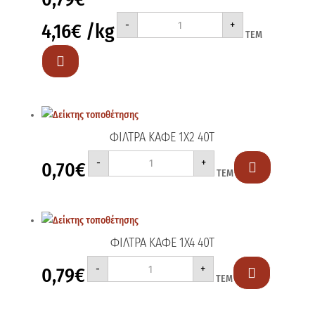
ΦΙΑΛΙΔΙΟ
-
+
4,16
€
/kg
EL-
ΤΕΜ
GAZ
190gr
ποσότητα

ΦΙΛΤΡΑ ΚΑΦΕ 1X2 40T
ΦΙΛΤΡΑ
-
+
0,70
€
ΚΑΦΕ

ΤΕΜ
1X2
40T
ποσότητα
ΦΙΛΤΡΑ ΚΑΦΕ 1X4 40T
ΦΙΛΤΡΑ
-
+
0,79
€
ΚΑΦΕ

ΤΕΜ
1X4
40T
ποσότητα