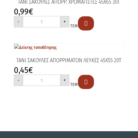
ΤΑΝΙ ΣΑΚΟΥΛΕΣ ΑΠΟΡΡ. ΧΡΩΜΑΤΙΣΤΕΣ 45Χ65 30Τ
0,99
€
ΤΑΝΙ
-
+
ΣΑΚΟΥΛΕΣ

ΤΕΜ
ΑΠΟΡΡ.
ΧΡΩΜΑΤΙΣΤΕΣ
45Χ65
30Τ
ποσότητα
ΤΑΝΙ ΣΑΚΟΥΛΕΣ ΑΠΟΡΡΙΜΑΤΩΝ ΛΕΥΚΕΣ 45Χ55 20Τ
0,45
€
ΤΑΝΙ
-
+
ΣΑΚΟΥΛΕΣ

ΤΕΜ
ΑΠΟΡΡΙΜΑΤΩΝ
ΛΕΥΚΕΣ
45Χ55
20Τ
ποσότητα