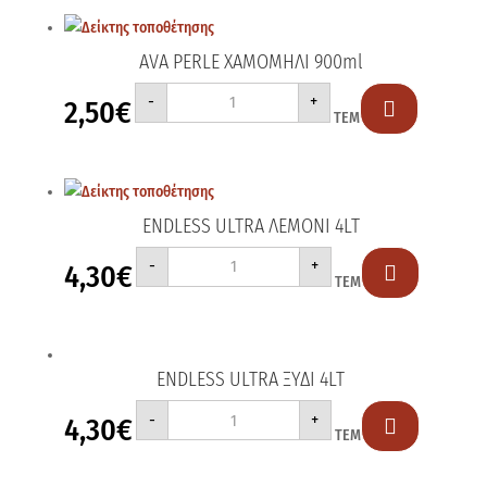
AVA PERLE ΧΑΜΟΜΗΛΙ 900ml
AVA
-
+
2,50
€
PERLE

ΤΕΜ
ΧΑΜΟΜΗΛΙ
900ml
ποσότητα
ENDLESS ULTRA ΛΕΜΟΝΙ 4LT
ENDLESS
-
+
4,30
€
ULTRA

ΤΕΜ
ΛΕΜΟΝΙ
4LT
ποσότητα
ENDLESS ULTRA ΞΥΔΙ 4LT
ENDLESS
-
+
4,30
€
ULTRA

ΤΕΜ
ΞΥΔΙ
4LT
ποσότητα