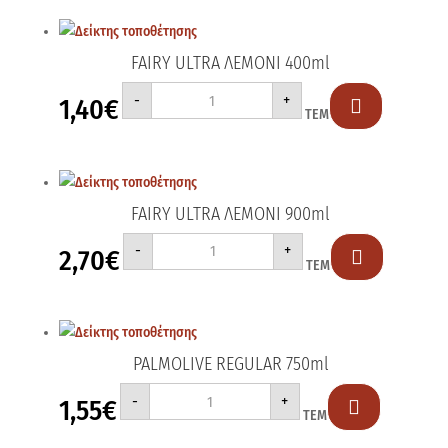
2ο
-30%
ποσότητα
FAIRY ULTRA ΛΕΜΟΝΙ 400ml
FAIRY
-
+
1,40
€
ULTRA

ΤΕΜ
ΛΕΜΟΝΙ
400ml
ποσότητα
FAIRY ULTRA ΛΕΜΟΝΙ 900ml
FAIRY
-
+
2,70
€
ULTRA

ΤΕΜ
ΛΕΜΟΝΙ
900ml
ποσότητα
PALMOLIVE REGULAR 750ml
PALMOLIVE
-
+
1,55
€
REGULAR

ΤΕΜ
750ml
ποσότητα