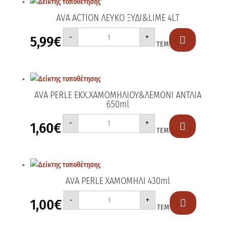
AVA ACTION ΛΕΥΚΟ ΞΥΔΙ&LIME 4LT
AVA
-
+
5,99
€
ACTION

ΤΕΜ
ΛΕΥΚΟ
ΞΥΔΙ&LIME
4LT
ποσότητα
AVA PERLE ΕΚΧ.ΧΑΜΟΜΗΛΙΟΥ&ΛΕΜΟΝΙ ΑΝΤΛΙΑ
650ml
AVA
-
+
1,60
€
PERLE

ΤΕΜ
ΕΚΧ.ΧΑΜΟΜΗΛΙΟΥ&ΛΕΜΟΝΙ
ΑΝΤΛΙΑ
650ml
ποσότητα
AVA PERLE ΧΑΜΟΜΗΛΙ 430ml
AVA
-
+
1,00
€
PERLE

ΤΕΜ
ΧΑΜΟΜΗΛΙ
430ml
ποσότητα