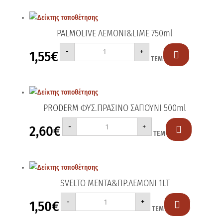
PALMOLIVE ΛΕΜΟΝΙ&LIME 750ml
PALMOLIVE
-
+
1,55
€
ΛΕΜΟΝΙ&LIME

ΤΕΜ
750ml
ποσότητα
PRODERM ΦΥΣ.ΠΡΑΣΙΝΟ ΣΑΠΟΥΝΙ 500ml
PRODERM
-
+
2,60
€
ΦΥΣ.ΠΡΑΣΙΝΟ

ΤΕΜ
ΣΑΠΟΥΝΙ
500ml
ποσότητα
SVELTO ΜΕΝΤΑ&ΠΡ.ΛΕΜΟΝΙ 1LT
SVELTO
-
+
1,50
€
ΜΕΝΤΑ&ΠΡ.ΛΕΜΟΝΙ

ΤΕΜ
1LT
ποσότητα