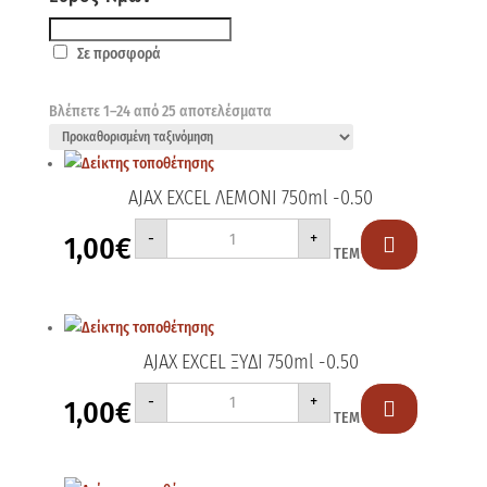
Σε προσφορά
Βλέπετε 1–24 από 25 αποτελέσματα
AJAX EXCEL ΛΕΜΟΝΙ 750ml -0.50
AJAX
-
+
1,00
€
EXCEL

ΤΕΜ
ΛΕΜΟΝΙ
750ml
-0.50
ποσότητα
AJAX EXCEL ΞΥΔΙ 750ml -0.50
AJAX
-
+
1,00
€
EXCEL

ΤΕΜ
ΞΥΔΙ
750ml
-0.50
ποσότητα