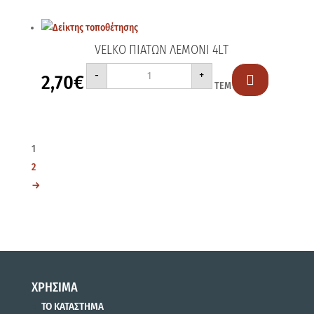
VELKO ΠΙΑΤΩΝ ΛΕΜΟΝΙ 4LT
VELKO
-
+
2,70
€
ΠΙΑΤΩΝ

ΤΕΜ
ΛΕΜΟΝΙ
4LT
ποσότητα
1
2
→
ΧΡΗΣΙΜΑ
ΤΟ ΚΑΤΑΣΤΗΜΑ