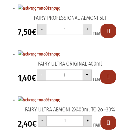
FAIRY PROFESSIONAL ΛΕΜΟΝΙ 5LT
FAIRY
-
+
7,50
€
PROFESSIONAL

ΤΕΜ
ΛΕΜΟΝΙ
5LT
ποσότητα
FAIRY ULTRA ORIGINAL 400ml
FAIRY
-
+
1,40
€
ULTRA

ΤΕΜ
ORIGINAL
400ml
ποσότητα
FAIRY ULTRA ΛΕΜΟΝΙ 2Χ400ml ΤΟ 2ο -30%
FAIRY
-
+
2,40
€
ULTRA

ΠΑΚ
ΛΕΜΟΝΙ
2Χ400ml
ΤΟ