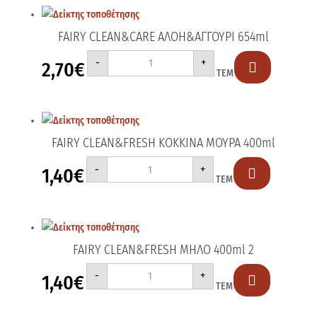
FAIRY CLEAN&CARE ΑΛΟΗ&ΑΓΓΟΥΡΙ 654ml
FAIRY
-
+
2,70
€
CLEAN&CARE

ΤΕΜ
ΑΛΟΗ&ΑΓΓΟΥΡΙ
654ml
ποσότητα
FAIRY CLEAN&FRESH ΚΟΚΚΙΝΑ ΜΟΥΡΑ 400ml
FAIRY
-
+
1,40
€
CLEAN&FRESH

ΤΕΜ
ΚΟΚΚΙΝΑ
ΜΟΥΡΑ
400ml
ποσότητα
FAIRY CLEAN&FRESH ΜΗΛΟ 400ml 2
FAIRY
-
+
1,40
€
CLEAN&FRESH

ΤΕΜ
ΜΗΛΟ
400ml
2
ποσότητα