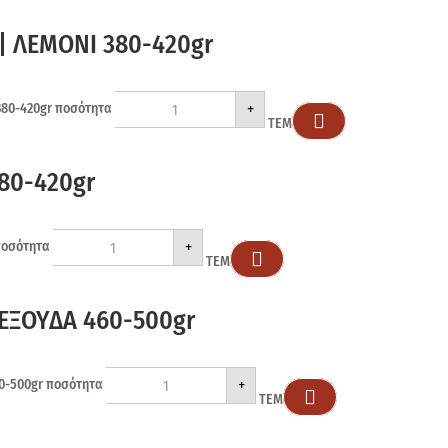
| ΛΕΜΟΝΙ 380-420gr
+
380-420gr ποσότητα

ΤΕΜ
80-420gr
+
ποσότητα

ΤΕΜ
ΕΞΟΥΔΑ 460-500gr
+
0-500gr ποσότητα

ΤΕΜ