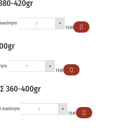
380-420gr
+
 ποσότητα

ΤΕΜ
00gr
+
τητα

ΤΕΜ
Σ 360-400gr
+
r ποσότητα

ΤΕΜ