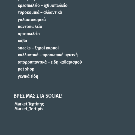
κρεοπωλείο – ιχθυοπωλείο
τυροκομικά – αλλαντικά
γαλακτοκομικά
παντοπωλείο
αρτοπωλείο
κάβα
snacks – ξηροί καρποί
καλλυντικά – προσωπική υγιεινή
απορρυπαντικά – είδη καθαρισμού
pet shop
γενικά είδη
ΒΡΕΣ ΜΑΣ ΣΤΑ SOCIAL!
Market Τερτίπης
Market_Tertipis