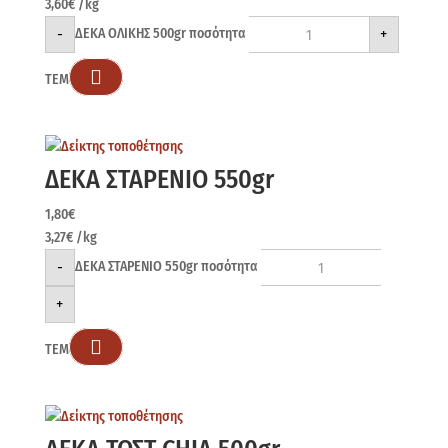
3,60
€
/kg
-
+
ΔΕΚΑ ΟΛΙΚΗΣ 500gr ποσότητα

ΤΕΜ
ΔΕΚΑ ΣΤΑΡΕΝΙΟ 550gr
1,80
€
3,27
€
/kg
-
ΔΕΚΑ ΣΤΑΡΕΝΙΟ 550gr ποσότητα
+

ΤΕΜ